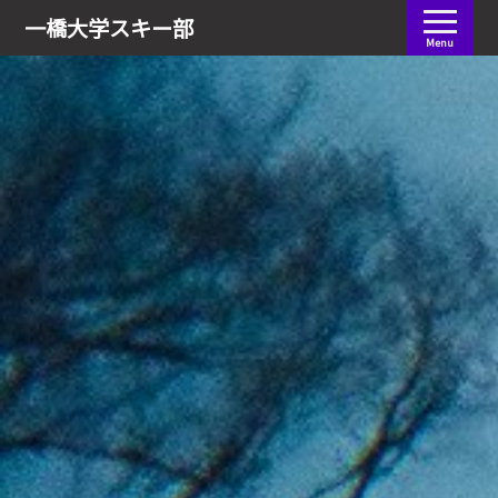
会員ログイン
一橋大学
スキー部
Menu