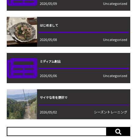
2026/05/09
Uncategorized
はじめまして
2026/05/08
Uncategorized
ミディアム射出
2026/05/06
Uncategorized
サイケな冬を野沢で
2026/05/02
シーズントレーニング