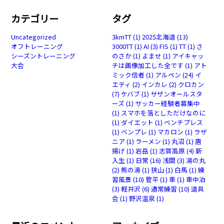
カテゴリー
タグ
Uncategorized
3kmTT
(1)
2025北海道
(13)
オフトレーニング
3000TT
(1)
AI
(3)
FIS
(1)
TT
(1)
さ
シーズントレーニング
のさか
(1)
よませ
(1)
アイキャッ
大会
チは画像加工した全です
(1)
アト
ミック信者
(1)
アルペン
(24)
イ
エティ
(2)
インカレ
(2)
クロカン
(7)
ケバブ
(1)
サザンオールスタ
ーズ
(1)
サッカー経験者募集中
(1)
スマホを落としただけなのに
(1)
ダイエット
(1)
ベンチプレス
(1)
ベンプレ
(1)
マカロン
(1)
ラザ
ニア
(1)
ラーメン
(1)
丸沼
(1)
唐
揚げ
(1)
岩岳
(1)
志賀高原
(4)
新
入生
(1)
日常
(16)
浅間
(3)
湯の丸
(2)
熊の湯
(1)
狭山
(1)
白馬
(1)
練
習風景
(10)
菅平
(1)
車
(1)
車中泊
(3)
軽井沢
(6)
通常練習
(10)
道具
会
(1)
野沢温泉
(1)