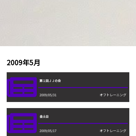
2009年5月
第１回ＪＪの会
2009/05/31
オフトレーニング
金土日
2009/05/17
オフトレーニング