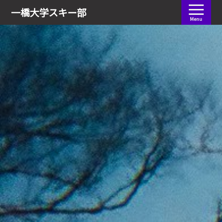
会員ログイン
一橋大学
スキー部
Menu