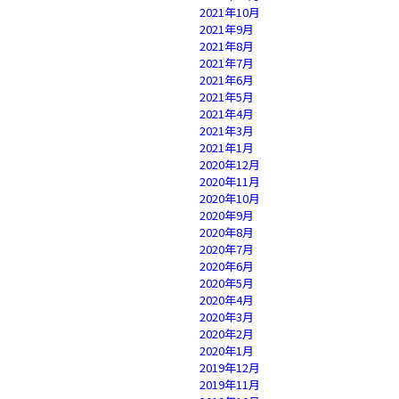
2021年10月
2021年9月
2021年8月
2021年7月
2021年6月
2021年5月
2021年4月
2021年3月
2021年1月
2020年12月
2020年11月
2020年10月
2020年9月
2020年8月
2020年7月
2020年6月
2020年5月
2020年4月
2020年3月
2020年2月
2020年1月
2019年12月
2019年11月