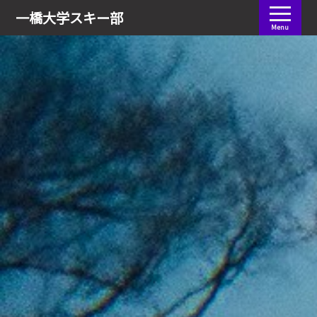
会員ログイン
一橋大学
スキー部
Menu