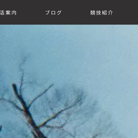
活案内
ブログ
競技紹介