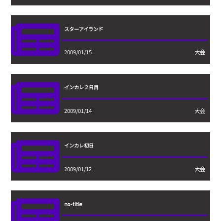
スターアイランド
2009/01/15
大会
インカレ２日目
2009/01/14
大会
インカレ初日
2009/01/12
大会
no-title