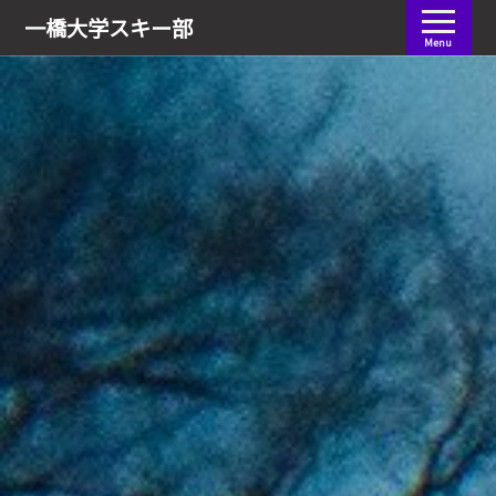
会員ログイン
一橋大学
スキー部
Menu