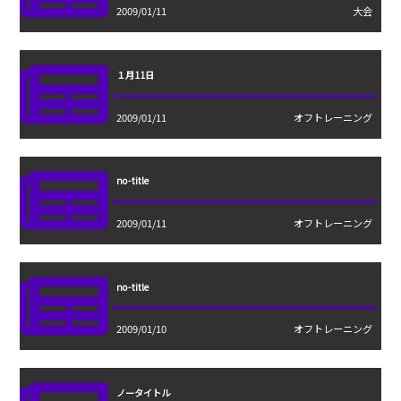
2009/01/11
大会
１月11日
2009/01/11
オフトレーニング
no-title
2009/01/11
オフトレーニング
no-title
2009/01/10
オフトレーニング
ノータイトル