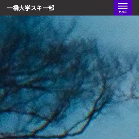
会員ログイン
一橋大学
スキー部
Menu