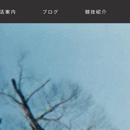
活案内
ブログ
競技紹介