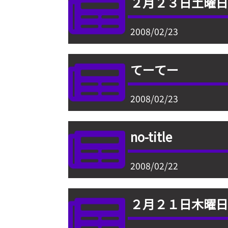
２月２３日土曜
2008/02/23
てーてー
2008/02/23
no-title
2008/02/22
２月２１日木曜