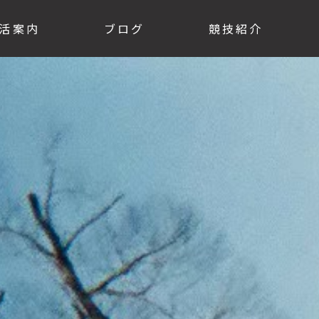
活案内
ブログ
競技紹介