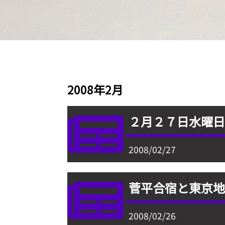
2008年2月
２月２７日水曜
2008/02/27
菅平合宿と東京地
2008/02/26