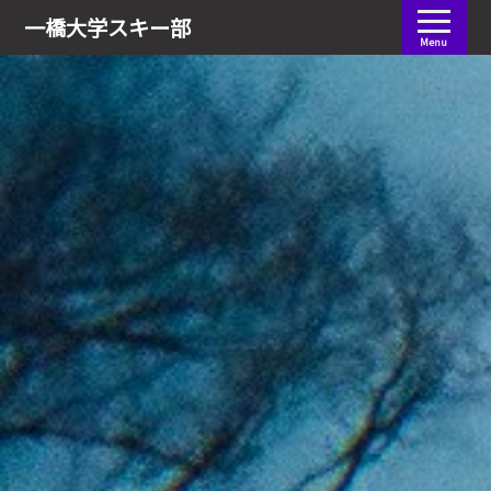
会員ログイン
一橋大学
スキー部
Menu