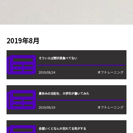
2019年8月
そういえば野沢菜食べてない
2019/08/24
オフトレーニング
夏休みの日記を、大学生が書いてみた
2019/08/19
オフトレーニング
合宿いくとなんか忘れてる気がする