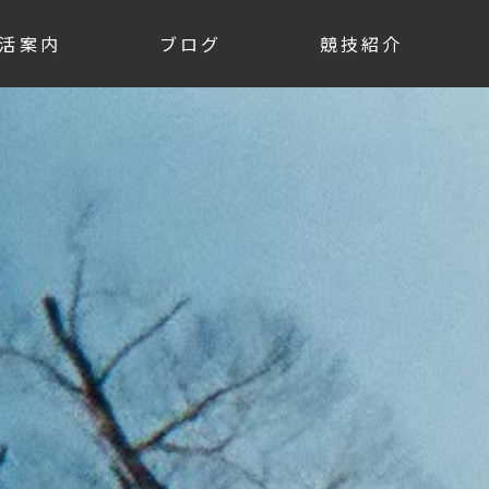
活案内
ブログ
競技紹介