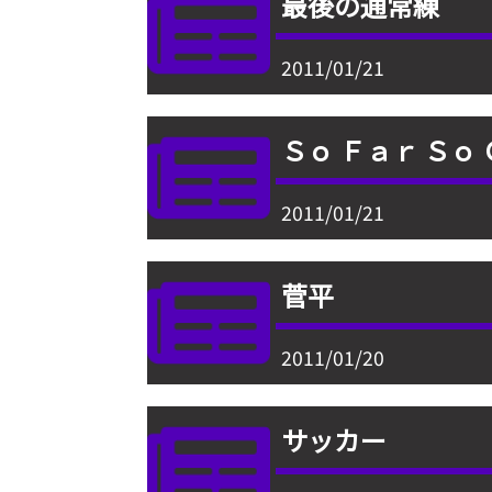
最後の通常練
2011/01/21
Ｓｏ Ｆａｒ Ｓｏ
2011/01/21
菅平
2011/01/20
サッカー