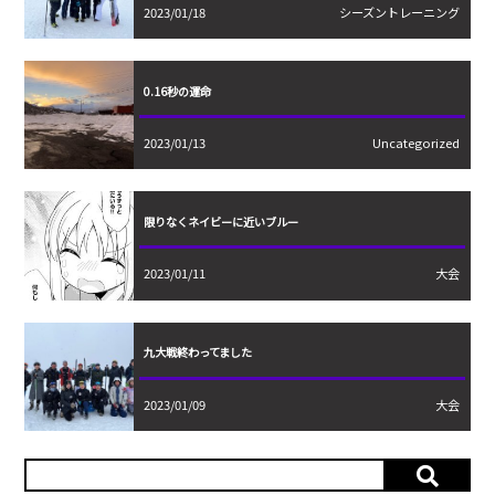
2023/01/18
シーズントレーニング
0.16秒の運命
2023/01/13
Uncategorized
限りなくネイビーに近いブルー
2023/01/11
大会
九大戦終わってました
2023/01/09
大会