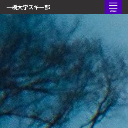
会員ログイン
一橋大学
スキー部
Menu