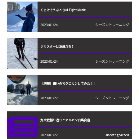
くじけそうなときは Fight Music
2023/01/24
シーズントレーニング
クリスターは友達だろ？
2023/01/24
シーズントレーニング
［朗報］偉いのでクロカンしてみた！！
2023/01/22
シーズントレーニング
九大戦振り返りとアルカン白馬合宿
2023/01/22
Uncategorized