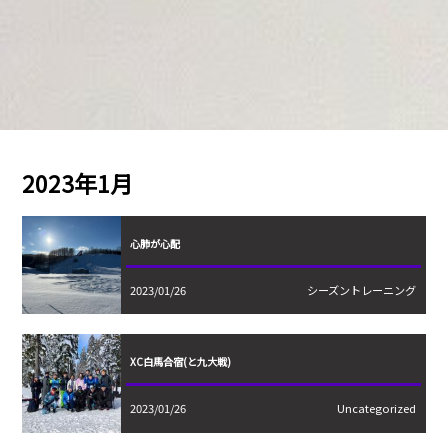
2023年1月
心肺が心配
2023/01/26
シーズントレーニング
XC白馬合宿(と九大戦)
2023/01/26
Uncategorized