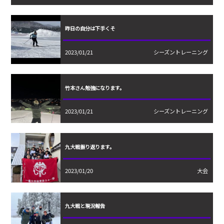
昨日の自分は下手くそ
2023/01/21
シーズントレーニング
竹本さん勉強になります。
2023/01/21
シーズントレーニング
九大戦振り返ります。
2023/01/20
大会
九大戦と現況報告