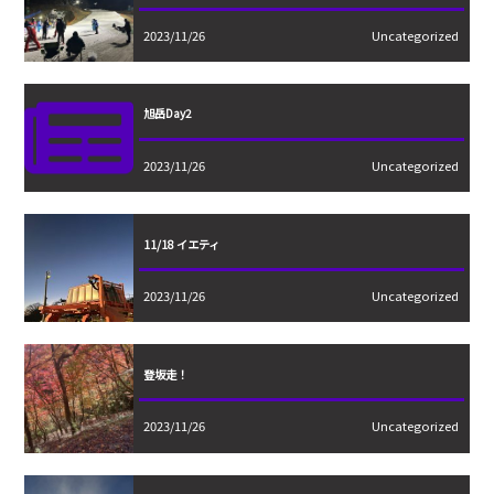
2023/11/26
Uncategorized
旭岳Day2
2023/11/26
Uncategorized
11/18 イエティ
2023/11/26
Uncategorized
登坂走！
2023/11/26
Uncategorized