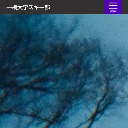
会員ログイン
一橋大学
スキー部
Menu