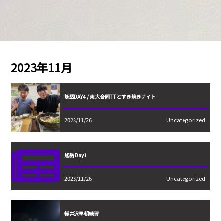
2023年11月
旭岳DAY4 / 東大合同TTとすき焼きナイト
2023/11/26
Uncategorized
旭岳 Day1
2023/11/26
Uncategorized
軽井沢早朝練習