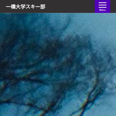
会員ログイン
一橋大学
スキー部
Menu