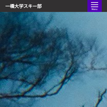
会員ログイン
一橋大学
スキー部
Menu