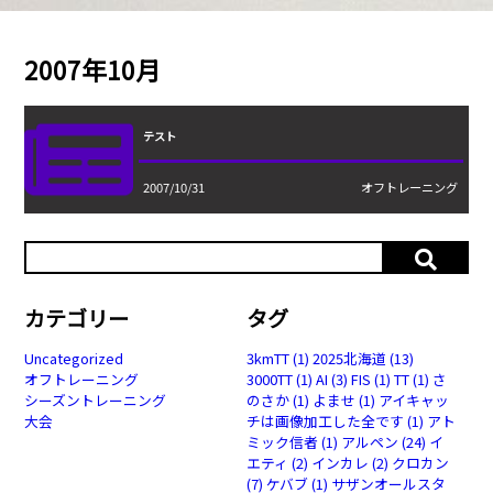
2007年10月
テスト
2007/10/31
オフトレーニング
カテゴリー
タグ
Uncategorized
3kmTT
(1)
2025北海道
(13)
オフトレーニング
3000TT
(1)
AI
(3)
FIS
(1)
TT
(1)
さ
シーズントレーニング
のさか
(1)
よませ
(1)
アイキャッ
大会
チは画像加工した全です
(1)
アト
ミック信者
(1)
アルペン
(24)
イ
エティ
(2)
インカレ
(2)
クロカン
(7)
ケバブ
(1)
サザンオールスタ