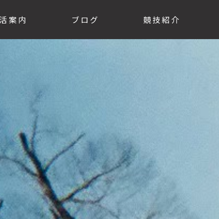
活案内
ブログ
競技紹介