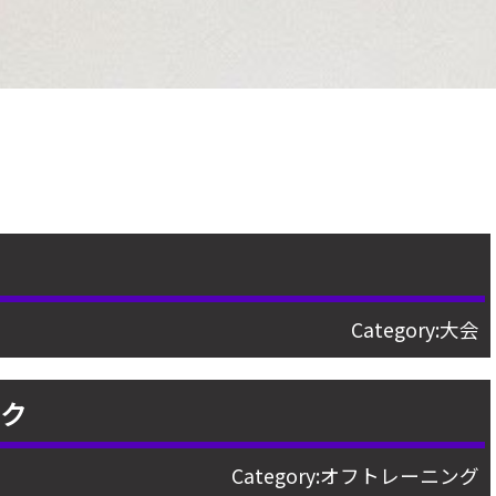
日
Category:
大会
スク
Category:
オフトレーニング