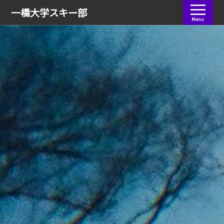
会員ログイン
一橋大学
スキー部
Menu