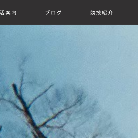
活案内
ブログ
競技紹介