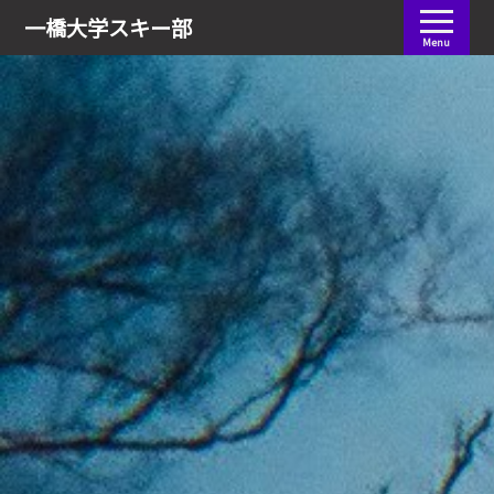
会員ログイン
一橋大学
スキー部
Menu