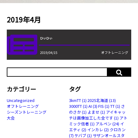
2019年4月
ひぃひぃ
2019/04/15
オフトレーニング
カテゴリー
タグ
Uncategorized
3kmTT
(1)
2025北海道
(13)
オフトレーニング
3000TT
(1)
AI
(3)
FIS
(1)
TT
(1)
さ
シーズントレーニング
のさか
(1)
よませ
(1)
アイキャッ
大会
チは画像加工した全です
(1)
アト
ミック信者
(1)
アルペン
(24)
イ
エティ
(2)
インカレ
(2)
クロカン
(7)
ケバブ
(1)
サザンオールスタ