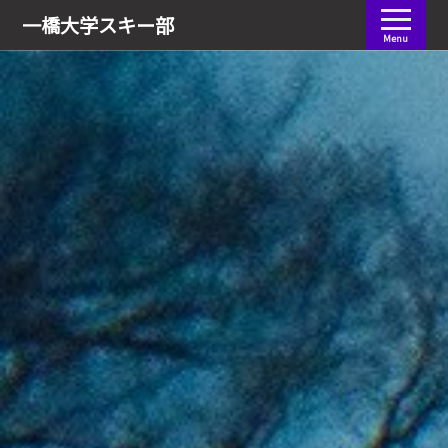
会員ログイン
一橋大学
スキー部
Menu