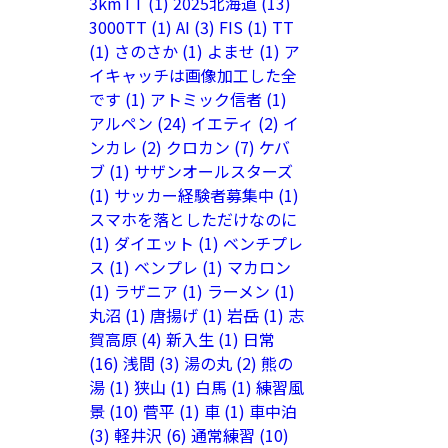
3kmTT
(1)
2025北海道
(13)
3000TT
(1)
AI
(3)
FIS
(1)
TT
(1)
さのさか
(1)
よませ
(1)
ア
イキャッチは画像加工した全
です
(1)
アトミック信者
(1)
アルペン
(24)
イエティ
(2)
イ
ンカレ
(2)
クロカン
(7)
ケバ
ブ
(1)
サザンオールスターズ
(1)
サッカー経験者募集中
(1)
スマホを落としただけなのに
(1)
ダイエット
(1)
ベンチプレ
ス
(1)
ベンプレ
(1)
マカロン
(1)
ラザニア
(1)
ラーメン
(1)
丸沼
(1)
唐揚げ
(1)
岩岳
(1)
志
賀高原
(4)
新入生
(1)
日常
(16)
浅間
(3)
湯の丸
(2)
熊の
湯
(1)
狭山
(1)
白馬
(1)
練習風
景
(10)
菅平
(1)
車
(1)
車中泊
(3)
軽井沢
(6)
通常練習
(10)