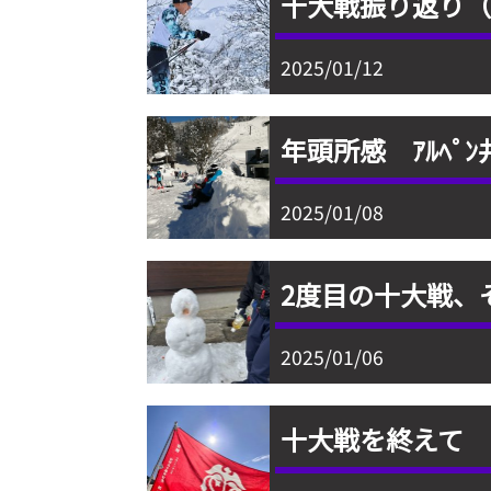
十大戦振り返り（
2025/01/12
年頭所感 ｱﾙﾍﾟﾝ
2025/01/08
2度目の十大戦、
2025/01/06
十大戦を終えて