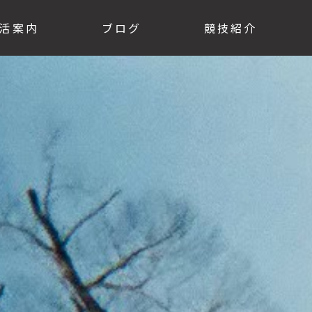
活案内
ブログ
競技紹介