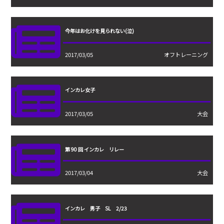
今年はお化けを見られない(泣)
2017/03/05
オフトレーニング
インカレ女子
2017/03/05
大会
第 90 回 インカレ リレー
2017/03/04
大会
インカレ 男子 SL 2/23