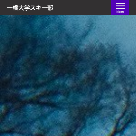
会員ログイン
一橋大学
スキー部
Menu