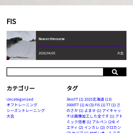
FIS
Now on the course
2026/04/05
大会
カテゴリー
タグ
Uncategorized
3kmTT
(1)
2025北海道
(13)
オフトレーニング
3000TT
(1)
AI
(3)
FIS
(1)
TT
(1)
さ
シーズントレーニング
のさか
(1)
よませ
(1)
アイキャッ
大会
チは画像加工した全です
(1)
アト
ミック信者
(1)
アルペン
(24)
イ
エティ
(2)
インカレ
(2)
クロカン
(7)
ケバブ
(1)
サザンオールスタ