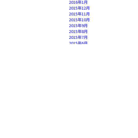
2016年1月
2015年12月
2015年11月
2015年10月
2015年9月
2015年8月
2015年7月
2015年6月
2015年5月
2015年4月
2015年3月
2015年2月
2015年1月
2014年12月
2014年11月
2014年10月
2014年9月
2014年8月
2014年7月
2014年6月
2014年5月
2014年4月
2014年3月
2014年2月