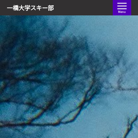
会員ログイン
一橋大学
スキー部
Menu