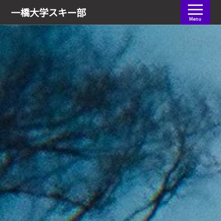
会員ログイン
一橋大学
スキー部
Menu