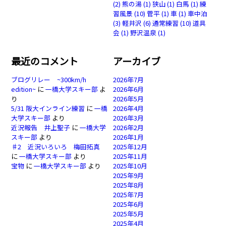
(2)
熊の湯
(1)
狭山
(1)
白馬
(1)
練
習風景
(10)
菅平
(1)
車
(1)
車中泊
(3)
軽井沢
(6)
通常練習
(10)
道具
会
(1)
野沢温泉
(1)
最近のコメント
アーカイブ
ブログリレー ~300km/h
2026年7月
edition~
に
一橋大学スキー部
よ
2026年6月
り
2026年5月
5/31 阪大インライン練習
に
一橋
2026年4月
大学スキー部
より
2026年3月
近況報告 井上聖子
に
一橋大学
2026年2月
スキー部
より
2026年1月
♯2 近況いろいろ 梅田拓真
2025年12月
に
一橋大学スキー部
より
2025年11月
宝物
に
一橋大学スキー部
より
2025年10月
2025年9月
2025年8月
2025年7月
2025年6月
2025年5月
2025年4月