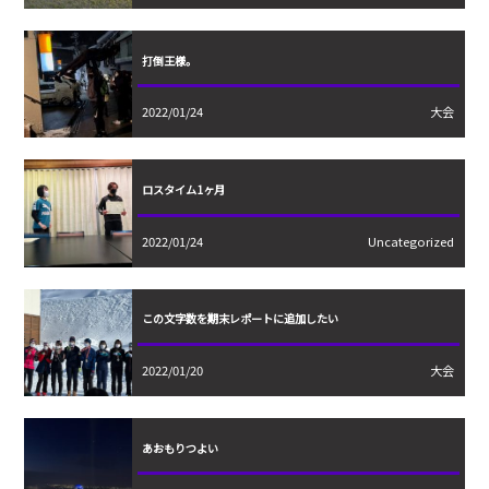
打倒王様。
2022/01/24
大会
ロスタイム1ヶ月
2022/01/24
Uncategorized
この文字数を期末レポートに追加したい
2022/01/20
大会
あおもりつよい