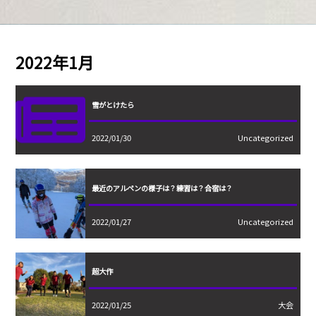
2022年1月
雪がとけたら
2022/01/30
Uncategorized
最近のアルペンの様子は？練習は？合宿は？
2022/01/27
Uncategorized
超大作
2022/01/25
大会