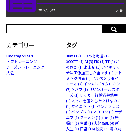
2022/01/02
大会
カテゴリー
タグ
Uncategorized
3kmTT
(1)
2025北海道
(13)
オフトレーニング
3000TT
(1)
AI
(3)
FIS
(1)
TT
(1)
さ
シーズントレーニング
のさか
(1)
よませ
(1)
アイキャッ
大会
チは画像加工した全です
(1)
アト
ミック信者
(1)
アルペン
(24)
イ
エティ
(2)
インカレ
(2)
クロカン
(7)
ケバブ
(1)
サザンオールスタ
ーズ
(1)
サッカー経験者募集中
(1)
スマホを落としただけなのに
(1)
ダイエット
(1)
ベンチプレス
(1)
ベンプレ
(1)
マカロン
(1)
ラザ
ニア
(1)
ラーメン
(1)
丸沼
(1)
唐
揚げ
(1)
岩岳
(1)
志賀高原
(4)
新
入生
(1)
日常
(16)
浅間
(3)
湯の丸