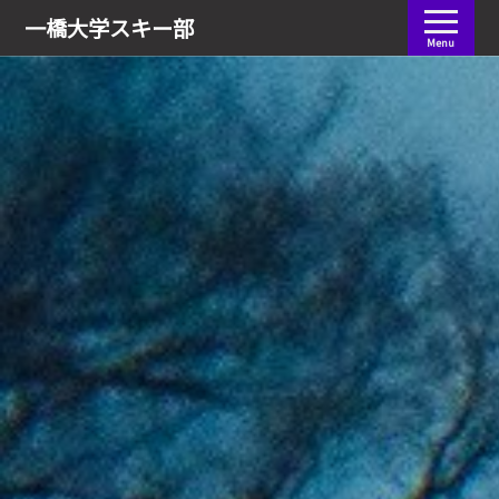
会員ログイン
一橋大学
スキー部
Menu