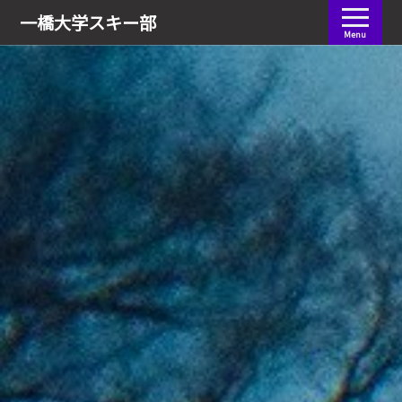
会員ログイン
一橋大学
スキー部
Menu