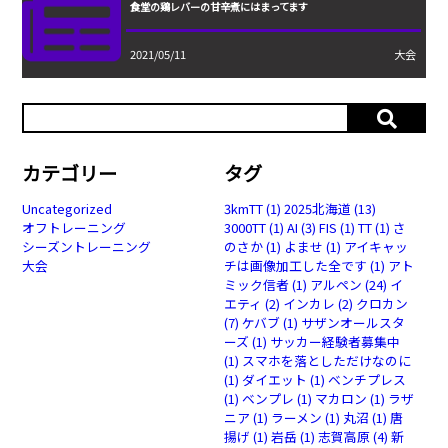
食堂の鶏レバーの甘辛煮にはまってます
2021/05/11
大会
カテゴリー
タグ
Uncategorized
3kmTT
(1)
2025北海道
(13)
オフトレーニング
3000TT
(1)
AI
(3)
FIS
(1)
TT
(1)
さ
シーズントレーニング
のさか
(1)
よませ
(1)
アイキャッ
大会
チは画像加工した全です
(1)
アト
ミック信者
(1)
アルペン
(24)
イ
エティ
(2)
インカレ
(2)
クロカン
(7)
ケバブ
(1)
サザンオールスタ
ーズ
(1)
サッカー経験者募集中
(1)
スマホを落としただけなのに
(1)
ダイエット
(1)
ベンチプレス
(1)
ベンプレ
(1)
マカロン
(1)
ラザ
ニア
(1)
ラーメン
(1)
丸沼
(1)
唐
揚げ
(1)
岩岳
(1)
志賀高原
(4)
新