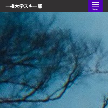
会員ログイン
一橋大学
スキー部
Menu