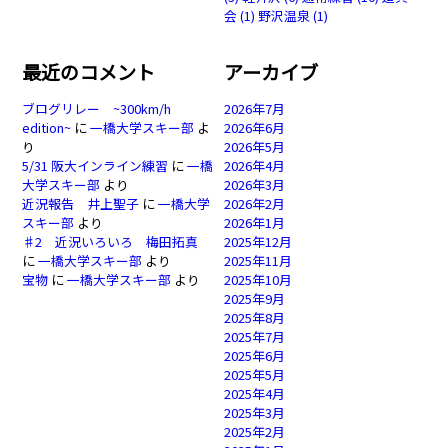
会
(1)
野沢温泉
(1)
最近のコメント
アーカイブ
ブログリレー ~300km/h
2026年7月
edition~
に
一橋大学スキー部
よ
2026年6月
り
2026年5月
5/31 阪大インライン練習
に
一橋
2026年4月
大学スキー部
より
2026年3月
近況報告 井上聖子
に
一橋大学
2026年2月
スキー部
より
2026年1月
♯2 近況いろいろ 梅田拓真
2025年12月
に
一橋大学スキー部
より
2025年11月
宝物
に
一橋大学スキー部
より
2025年10月
2025年9月
2025年8月
2025年7月
2025年6月
2025年5月
2025年4月
2025年3月
2025年2月