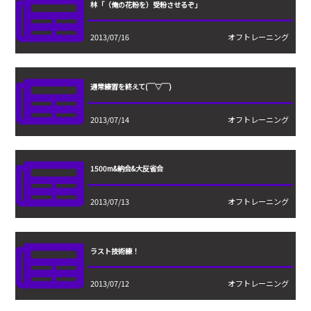
林「（俺の花粉を）受粉させるぞ」
2013/07/16
オフトレーニング
通常練習を終えて(￣▽￣)
2013/07/14
オフトレーニング
1500m&納会&大反省会
2013/07/13
オフトレーニング
ラスト技術練！
2013/07/12
オフトレーニング