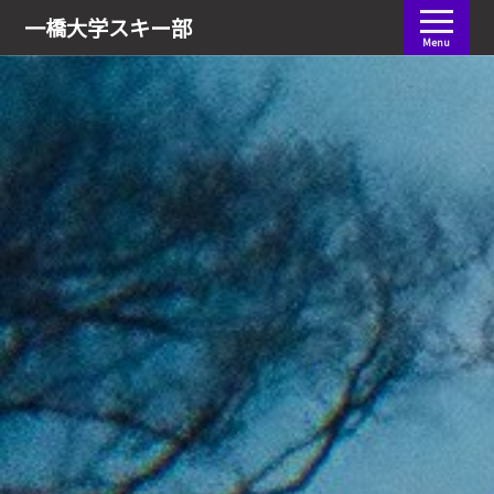
会員ログイン
一橋大学
スキー部
Menu