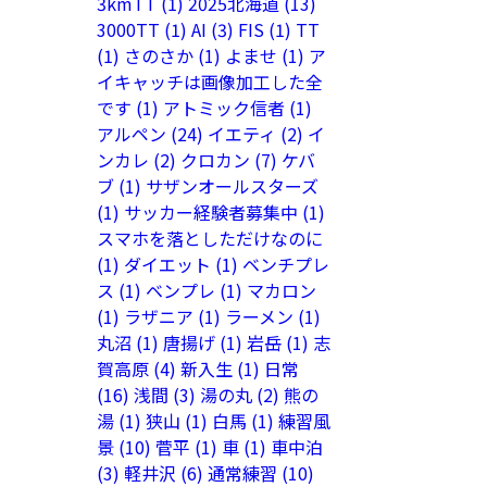
3kmTT
(1)
2025北海道
(13)
3000TT
(1)
AI
(3)
FIS
(1)
TT
(1)
さのさか
(1)
よませ
(1)
ア
イキャッチは画像加工した全
です
(1)
アトミック信者
(1)
アルペン
(24)
イエティ
(2)
イ
ンカレ
(2)
クロカン
(7)
ケバ
ブ
(1)
サザンオールスターズ
(1)
サッカー経験者募集中
(1)
スマホを落としただけなのに
(1)
ダイエット
(1)
ベンチプレ
ス
(1)
ベンプレ
(1)
マカロン
(1)
ラザニア
(1)
ラーメン
(1)
丸沼
(1)
唐揚げ
(1)
岩岳
(1)
志
賀高原
(4)
新入生
(1)
日常
(16)
浅間
(3)
湯の丸
(2)
熊の
湯
(1)
狭山
(1)
白馬
(1)
練習風
景
(10)
菅平
(1)
車
(1)
車中泊
(3)
軽井沢
(6)
通常練習
(10)