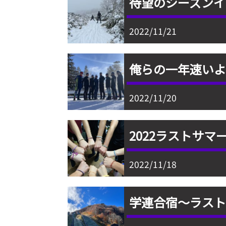
待望のシーズンイ
2022/11/21
俺らの一年速い
2022/11/20
2022ラストサマ
2022/11/18
学連合宿〜ラス