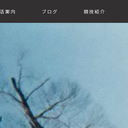
活案内
ブログ
競技紹介