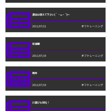
連泊は控えて下さい(｀・ω・´)←
2011/07/21
オフトレーニング
彩湖練
2011/07/19
オフトレーニング
晩年
2011/07/19
オフトレーニング
川遊び＆BBQ！