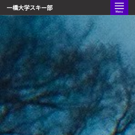
会員ログイン
一橋大学
スキー部
Menu