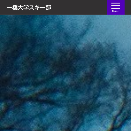
会員ログイン
一橋大学
スキー部
Menu