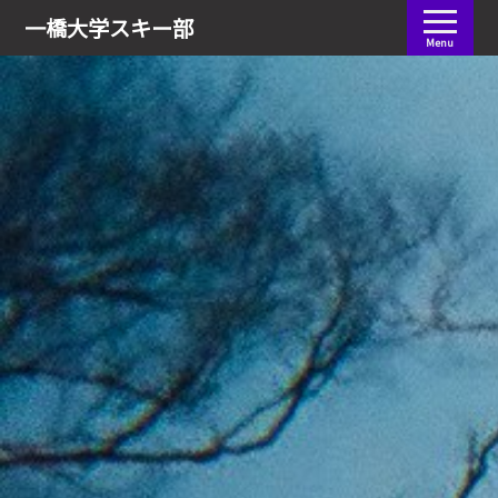
会員ログイン
一橋大学
スキー部
Menu