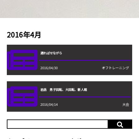
2016年4月
遅ればせながら
2016/04/30
オフトレーニング
岩岳 男子回転、大回転、新人戦
2016/04/14
大会