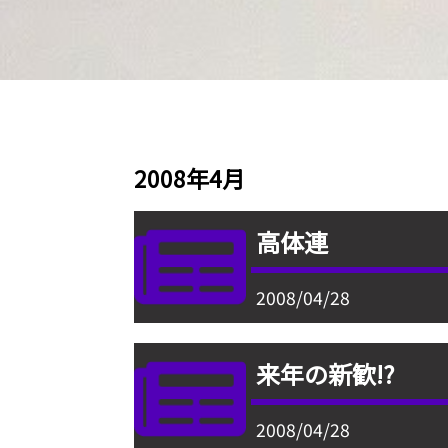
2008年4月
高体連
2008/04/28
来年の新歓!?
2008/04/28