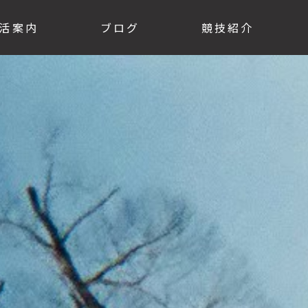
活案内
ブログ
競技紹介