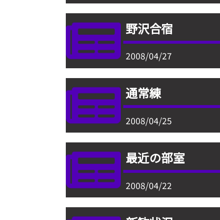
野沢合宿
2008/04/27
通常練
2008/04/25
最近の部室
2008/04/22