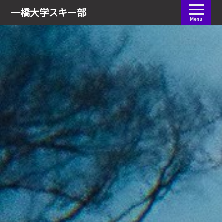
会員ログイン
一橋大学
スキー部
Menu