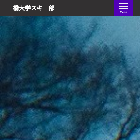
会員ログイン
一橋大学
スキー部
Menu