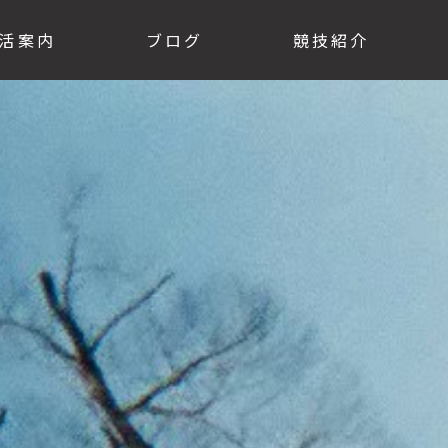
活案内
ブログ
競技紹介