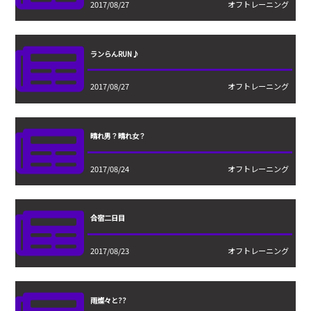
2017/08/27
オフトレーニング
ランらんRUN♪
2017/08/27
オフトレーニング
晴れ男？晴れ女？
2017/08/24
オフトレーニング
合宿二日目
2017/08/23
オフトレーニング
雨燦々と??