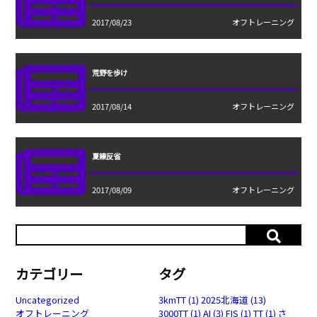
2017/08/23
オフトレーニング
荒野を歩け
2017/08/14
オフトレーニング
夏練反省
2017/08/09
オフトレーニング
カテゴリー
タグ
Uncategorized
3kmTT
(1)
2025北海道
(13)
オフトレーニング
3000TT
(1)
AI
(3)
FIS
(1)
TT
(1)
さ