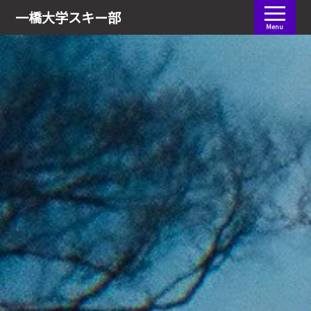
会員ログイン
一橋大学
スキー部
Menu