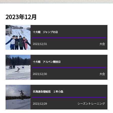
2023年12月
十大戦 ジャンプの日
2023/12/31
大会
十大戦 アルペン競技日
2023/12/30
大会
北海道合宿総括 １年小森
2023/12/29
シーズントレーニング