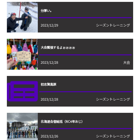
分厚い。
2023/12/29
シーズントレーニング
大会緊張するよぉぉぉぉ
2023/12/28
大会
初志賀高原
2023/12/28
シーズントレーニング
北海道合宿総括（NC4年おじ）
2023/12/26
シーズントレーニング