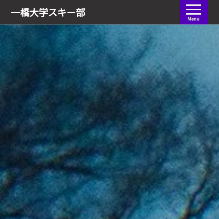
会員ログイン
一橋大学
スキー部
Menu