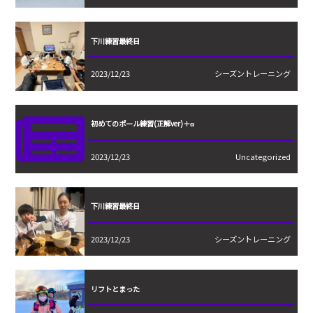
下川練習最終日
2023/12/23
シーズントレーニング
初めてのポール練習(正解ver)＋α
2023/12/23
Uncategorized
下川練習最終日
2023/12/23
シーズントレーニング
リフトとまった