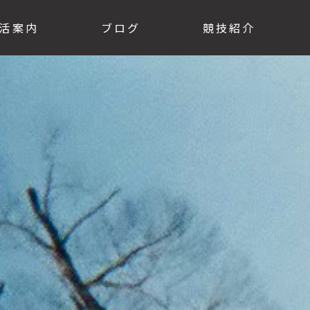
活案内
ブログ
競技紹介