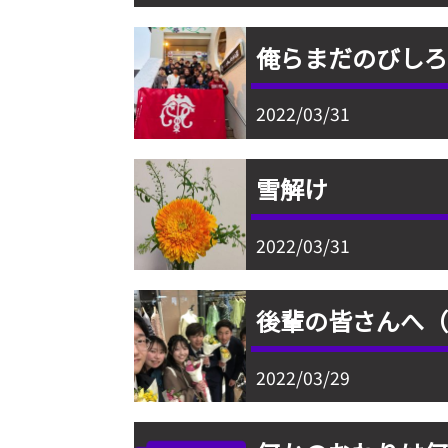
俺らまだのびし
2022/03/31
雪解け
2022/03/31
後輩の皆さんへ
2022/03/29