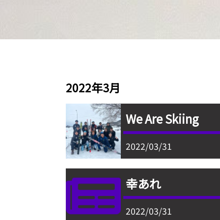
2022年3月
We Are Skiing
2022/03/31
幸あれ
2022/03/31