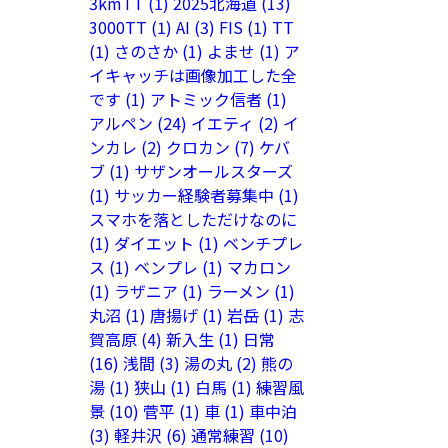
3kmTT
(1)
2025北海道
(13)
3000TT
(1)
AI
(3)
FIS
(1)
TT
(1)
さのさか
(1)
よませ
(1)
ア
イキャッチは画像加工した全
です
(1)
アトミック信者
(1)
アルペン
(24)
イエティ
(2)
イ
ンカレ
(2)
クロカン
(7)
ケバ
ブ
(1)
サザンオールスターズ
(1)
サッカー経験者募集中
(1)
スマホを落としただけなのに
(1)
ダイエット
(1)
ベンチプレ
ス
(1)
ベンプレ
(1)
マカロン
(1)
ラザニア
(1)
ラーメン
(1)
丸沼
(1)
唐揚げ
(1)
岩岳
(1)
志
賀高原
(4)
新入生
(1)
日常
(16)
浅間
(3)
湯の丸
(2)
熊の
湯
(1)
狭山
(1)
白馬
(1)
練習風
景
(10)
菅平
(1)
車
(1)
車中泊
(3)
軽井沢
(6)
通常練習
(10)