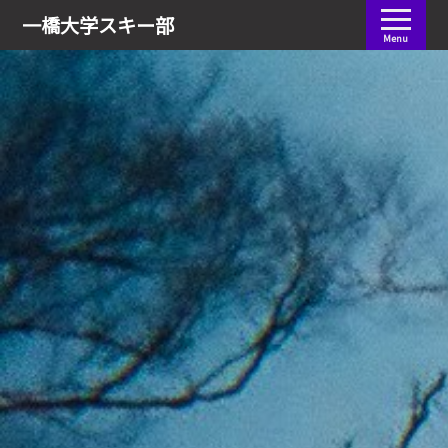
会員ログイン
一橋大学
スキー部
Menu