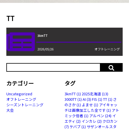
TT
3kmTT
2026/05/26
オフトレーニング
カテゴリー
タグ
Uncategorized
3kmTT
(1)
2025北海道
(13)
オフトレーニング
3000TT
(1)
AI
(3)
FIS
(1)
TT
(1)
さ
シーズントレーニング
のさか
(1)
よませ
(1)
アイキャッ
大会
チは画像加工した全です
(1)
アト
ミック信者
(1)
アルペン
(24)
イ
エティ
(2)
インカレ
(2)
クロカン
(7)
ケバブ
(1)
サザンオールスタ