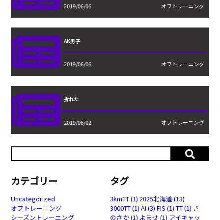
2019/06/06
オフトレーニング
AK男子
2019/06/06
オフトレーニング
折れた
2019/06/02
オフトレーニング
カテゴリー
タグ
Uncategorized
3kmTT
(1)
2025北海道
(13)
オフトレーニング
3000TT
(1)
AI
(3)
FIS
(1)
TT
(1)
さ
シーズントレーニング
のさか
(1)
よませ
(1)
アイキャッ