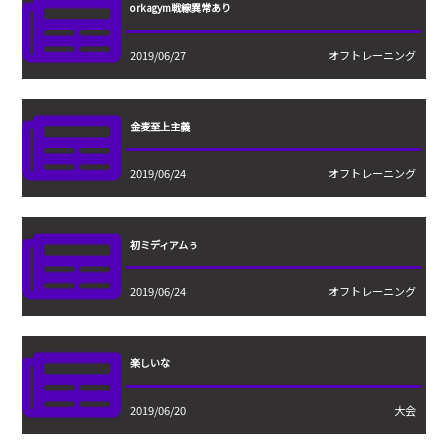
orkagym戦線異常あり
2019/06/27
オフトレーニング
金麦至上主義
2019/06/24
オフトレーニング
初ミディアムぅ
2019/06/24
オフトレーニング
楽しいな
2019/06/20
大会