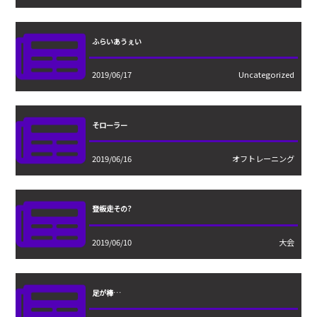
ふらいあうぇい
2019/06/17
Uncategorized
そローラー
2019/06/16
オフトレーニング
登板走その?
2019/06/10
大会
足が棒…