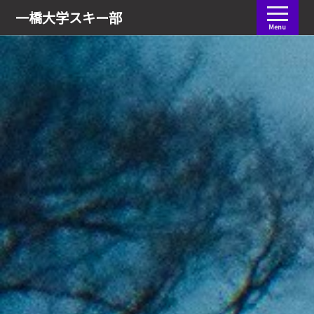
会員ログイン
一橋大学
スキー部
Menu