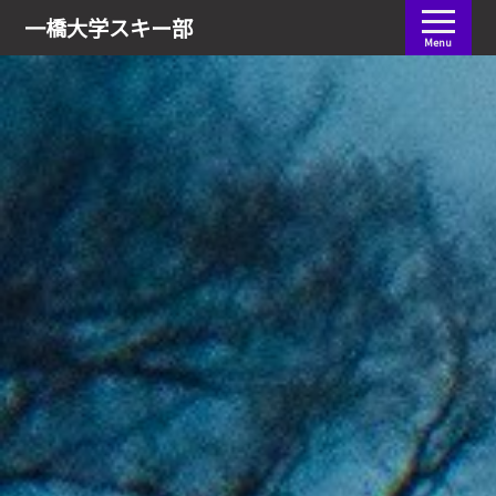
会員ログイン
一橋大学
スキー部
Menu