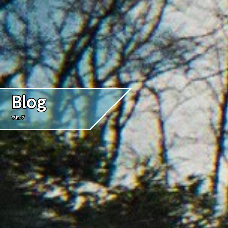
Blog
ブログ