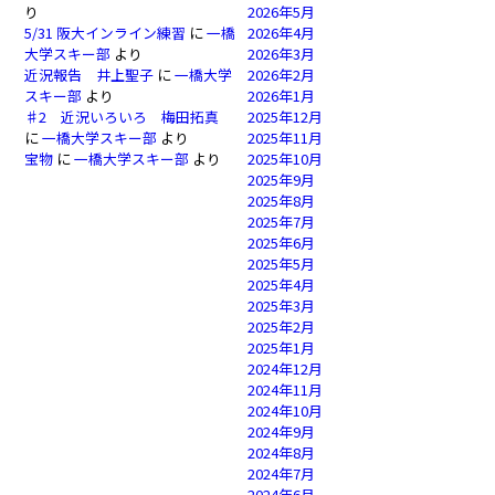
り
2026年5月
5/31 阪大インライン練習
に
一橋
2026年4月
大学スキー部
より
2026年3月
近況報告 井上聖子
に
一橋大学
2026年2月
スキー部
より
2026年1月
♯2 近況いろいろ 梅田拓真
2025年12月
に
一橋大学スキー部
より
2025年11月
宝物
に
一橋大学スキー部
より
2025年10月
2025年9月
2025年8月
2025年7月
2025年6月
2025年5月
2025年4月
2025年3月
2025年2月
2025年1月
2024年12月
2024年11月
2024年10月
2024年9月
2024年8月
2024年7月
2024年6月