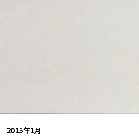
2015年1月