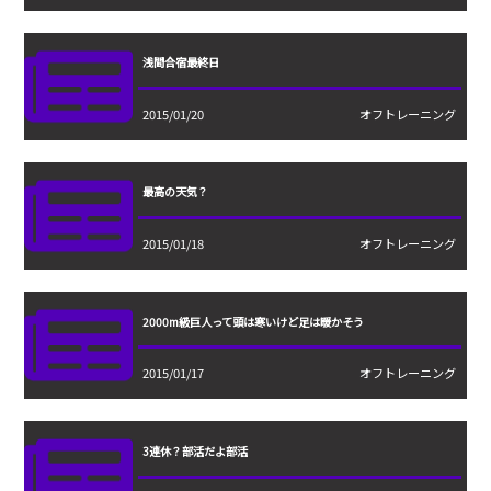
浅間合宿最終日
2015/01/20
オフトレーニング
最高の天気？
2015/01/18
オフトレーニング
2000m級巨人って頭は寒いけど足は暖かそう
2015/01/17
オフトレーニング
3連休？部活だよ部活