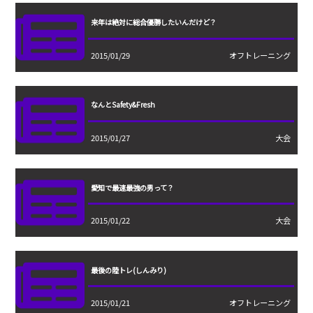
来年は絶対に総合優勝したいんだけど？
2015/01/29
オフトレーニング
なんとSafety&Fresh
2015/01/27
大会
愛知で最速最強の男って？
2015/01/22
大会
最後の陸トレ(しんみり)
2015/01/21
オフトレーニング