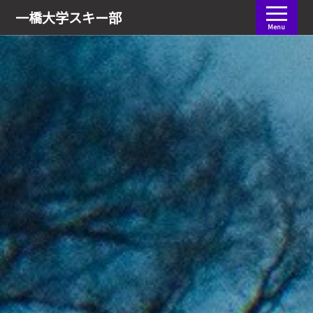
会員ログイン
一橋大学
スキー部
Menu