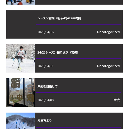
シーズン総括（明るめ)AL2年梅田
2025/04/16
Uncategorized
24/25シーズン振り返り（宮﨑）
2025/04/11
Uncategorized
栄冠を目指して
2025/04/08
大会
元主将より