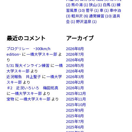
(2)
熊の湯
(1)
狭山
(1)
白馬
(1)
練
習風景
(10)
菅平
(1)
車
(1)
車中泊
(3)
軽井沢
(6)
通常練習
(10)
道具
会
(1)
野沢温泉
(1)
最近のコメント
アーカイブ
ブログリレー ~300km/h
2026年8月
edition~
に
一橋大学スキー部
よ
2026年7月
り
2026年6月
5/31 阪大インライン練習
に
一橋
2026年5月
大学スキー部
より
2026年4月
近況報告 井上聖子
に
一橋大学
2026年3月
スキー部
より
2026年2月
♯2 近況いろいろ 梅田拓真
2026年1月
に
一橋大学スキー部
より
2025年12月
宝物
に
一橋大学スキー部
より
2025年11月
2025年10月
2025年9月
2025年8月
2025年7月
2025年6月