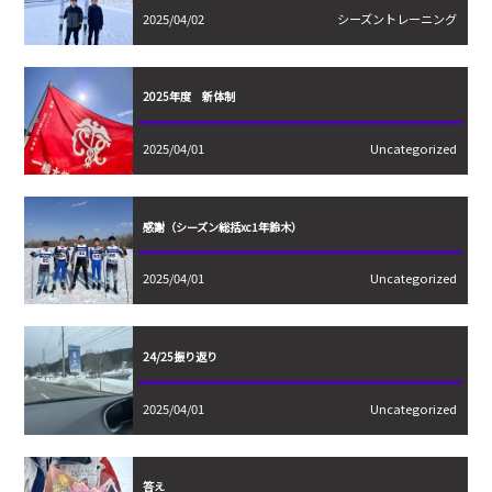
2025/04/02
シーズントレーニング
2025年度 新体制
2025/04/01
Uncategorized
感謝（シーズン総括xc1年鈴木）
2025/04/01
Uncategorized
24/25振り返り
2025/04/01
Uncategorized
答え