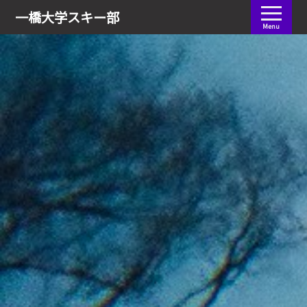
会員ログイン
一橋大学
スキー部
Menu