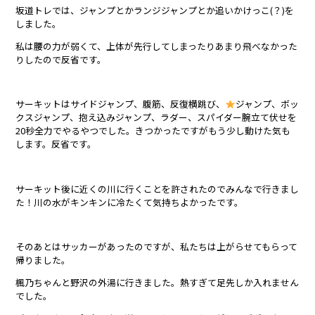
坂道トレでは、ジャンプとかランジジャンプとか追いかけっこ(？)を
しました。
私は腰の力が弱くて、上体が先行してしまったりあまり飛べなかった
りしたので反省です。
サーキットはサイドジャンプ、腹筋、反復横跳び、
ジャンプ、ボッ
クスジャンプ、抱え込みジャンプ、ラダー、スパイダー腕立て伏せを
20秒全力でやるやつでした。きつかったですがもう少し動けた気も
します。反省です。
サーキット後に近くの川に行くことを許されたのでみんなで行きまし
た！川の水がキンキンに冷たくて気持ちよかったです。
そのあとはサッカーがあったのですが、私たちは上がらせてもらって
帰りました。
楓乃ちゃんと野沢の外湯に行きました。熱すぎて足先しか入れません
でした。