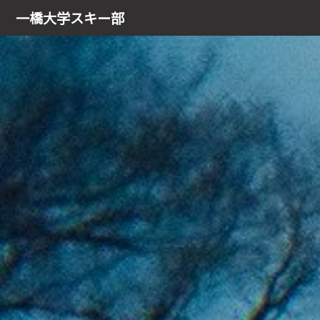
会員ログイン
一橋大学
スキー部