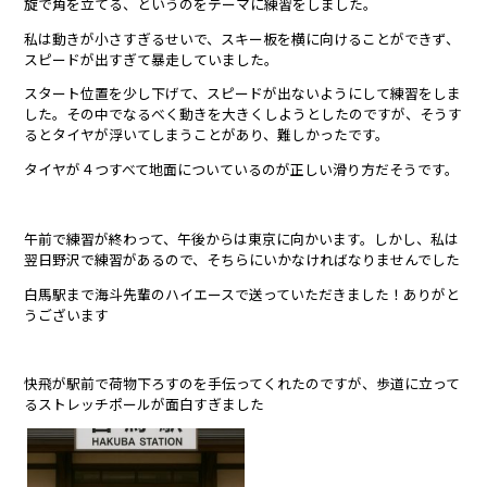
旋で角を立てる、というのをテーマに練習をしました。
私は動きが小さすぎるせいで、スキー板を横に向けることができず、
スピードが出すぎて暴走していました。
スタート位置を少し下げて、スピードが出ないようにして練習をしま
した。その中でなるべく動きを大きくしようとしたのですが、そうす
るとタイヤが浮いてしまうことがあり、難しかったです。
タイヤが４つすべて地面についているのが正しい滑り方だそうです。
午前で練習が終わって、午後からは東京に向かいます。しかし、私は
翌日野沢で練習があるので、そちらにいかなければなりませんでした
白馬駅まで海斗先輩のハイエースで送っていただきました！ありがと
うございます
快飛が駅前で荷物下ろすのを手伝ってくれたのですが、歩道に立って
るストレッチポールが面白すぎました