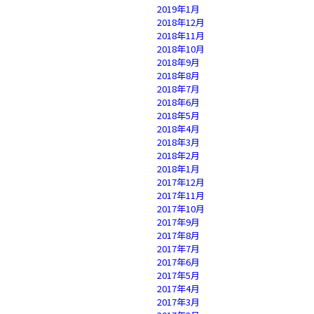
2019年1月
2018年12月
2018年11月
2018年10月
2018年9月
2018年8月
2018年7月
2018年6月
2018年5月
2018年4月
2018年3月
2018年2月
2018年1月
2017年12月
2017年11月
2017年10月
2017年9月
2017年8月
2017年7月
2017年6月
2017年5月
2017年4月
2017年3月