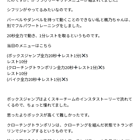
シフリンがやってるみたいなのです。
バーベルやダンベルを持って動くことのできない私と楓乃ちゃんは、
別でフルパワートレーニングをしました。
20秒全力で動き、1分レストを取るというものです。
当日のメニューはこちら
(ボックスジャンプ全力20秒
レスト1分)
5
レスト10分
(クローチングトランポリン全力20秒
レスト1分)
5
レスト10分
(バイク全力20秒
レスト1分)
5
ボックスジャンプはよくスキーチームのインスタストーリーで流れて
くるので、ちょっと憧れてました。
思ったよりボックスが高くて難しかったです。
クローチングトランポリンは、クローチングを組んだ状態でトランポ
リンでジャンプするというものです。