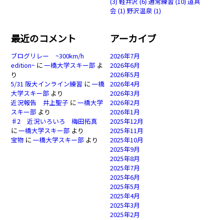
(3)
軽井沢
(6)
通常練習
(10)
道具
会
(1)
野沢温泉
(1)
最近のコメント
アーカイブ
ブログリレー ~300km/h
2026年7月
edition~
に
一橋大学スキー部
よ
2026年6月
り
2026年5月
5/31 阪大インライン練習
に
一橋
2026年4月
大学スキー部
より
2026年3月
近況報告 井上聖子
に
一橋大学
2026年2月
スキー部
より
2026年1月
♯2 近況いろいろ 梅田拓真
2025年12月
に
一橋大学スキー部
より
2025年11月
宝物
に
一橋大学スキー部
より
2025年10月
2025年9月
2025年8月
2025年7月
2025年6月
2025年5月
2025年4月
2025年3月
2025年2月