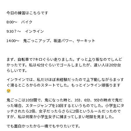
今日の練習はこちらです
8:00〜 バイク
9:30？〜 インライン
14:00〜 鬼ごっこアップ、坂道パワー、サーキット
まず、自転車で7キロぐらい走りました。ずっと上り坂なのでしんど
かったです。私は42分ぐらいでゴールしましたが、速い人は20分台
らしいです。
インラインでは、私だけほぼ未経験だったので上下動しながらまっす
ぐ滑るところからのスタートでした。もっとインライン頑張ります
鬼ごっこは10分間で、鬼になった時と、3分、6分、9分の時点で鬼だ
った場合、スタージャンプを10回するというものでした。小学生にタ
ッチされたら2倍、女子だったらさらに2倍というルールだったので
すが、私は何度か小学生女子に捕まってしまい地獄を見ました。
でも面白かったから一橋でもやりたいです。