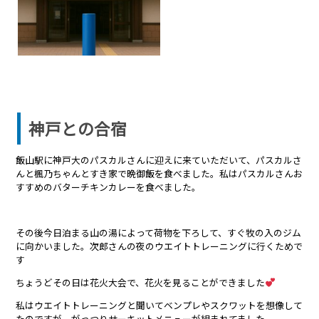
神戸との合宿
飯山駅に神戸大のパスカルさんに迎えに来ていただいて、パスカルさ
んと楓乃ちゃんとすき家で晩御飯を食べました。私はパスカルさんお
すすめのバターチキンカレーを食べました。
その後今日泊まる山の湯によって荷物を下ろして、すぐ牧の入のジム
に向かいました。次郎さんの夜のウエイトトレーニングに行くためで
す
ちょうどその日は花火大会で、花火を見ることができました
私はウエイトトレーニングと聞いてベンプレやスクワットを想像して
たのですが、がっつりサーキットメニューが組まれてました。