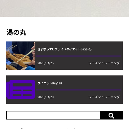
湯の丸
さよならエビフライ（ダイエットDay3-6）
2026/03/25
シーズントレーニング
ダイエットDay1&2
2026/03/20
シーズントレーニング