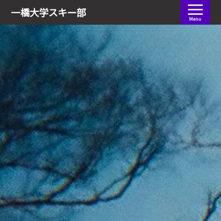
会員ログイン
一橋大学
スキー部
Menu