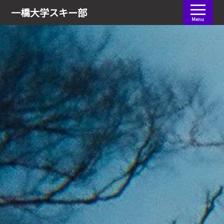
会員ログイン
一橋大学
スキー部
Menu