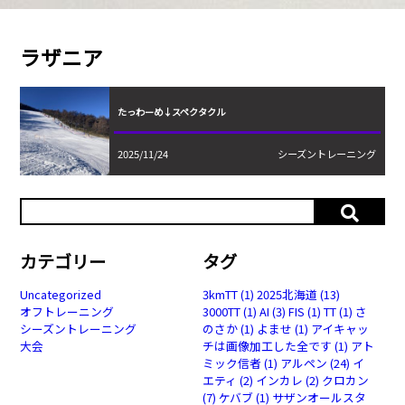
ラザニア
たっわーめ↓スペクタクル
2025/11/24
シーズントレーニング
カテゴリー
タグ
Uncategorized
3kmTT
(1)
2025北海道
(13)
オフトレーニング
3000TT
(1)
AI
(3)
FIS
(1)
TT
(1)
さ
シーズントレーニング
のさか
(1)
よませ
(1)
アイキャッ
大会
チは画像加工した全です
(1)
アト
ミック信者
(1)
アルペン
(24)
イ
エティ
(2)
インカレ
(2)
クロカン
(7)
ケバブ
(1)
サザンオールスタ