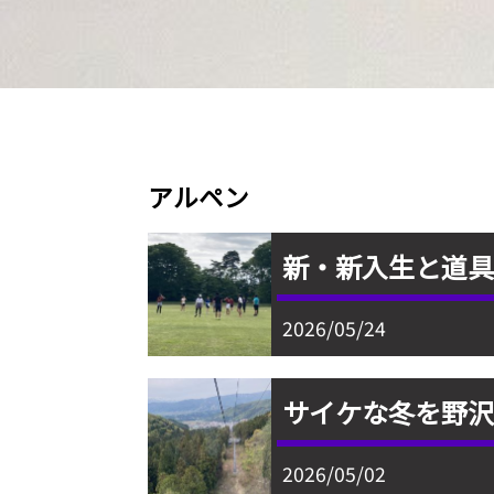
アルペン
新・新入生と道
2026/05/24
サイケな冬を野
2026/05/02