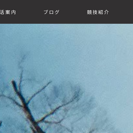
活案内
ブログ
競技紹介