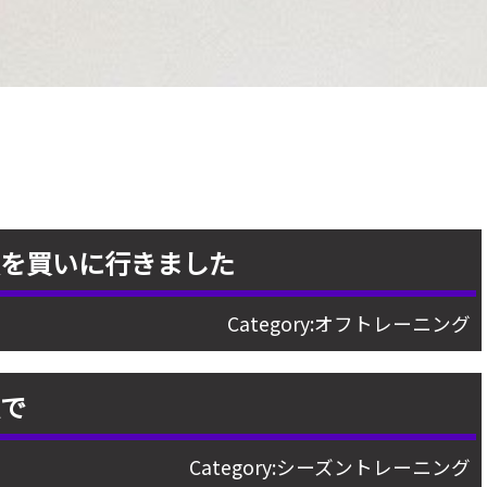
具を買いに行きました
Category:
オフトレーニング
沢で
Category:
シーズントレーニング