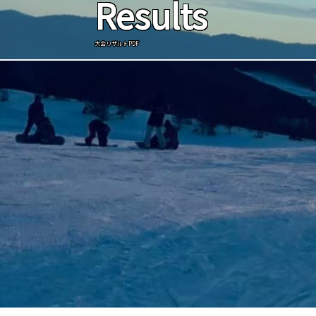
Results
大会リザルトPDF