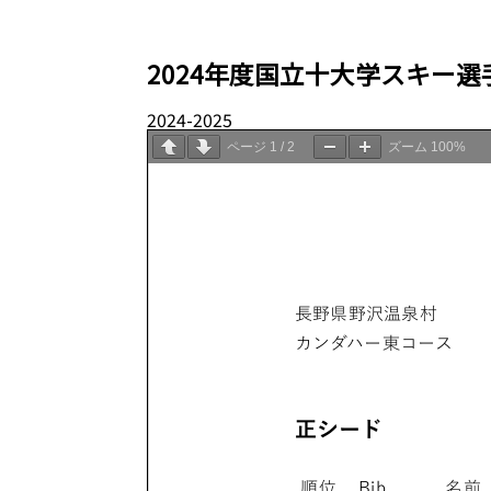
2024年度国立十大学スキー選手権大
2024-2025
03.29
ページ
1
/
2
ズーム
100%