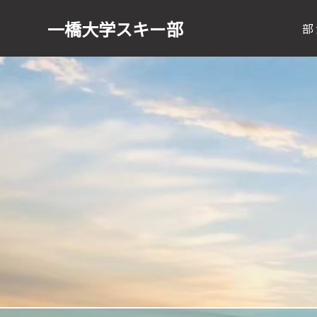
一橋大学
スキー部
部