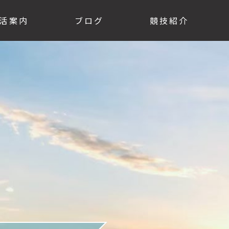
活案内
ブログ
競技紹介