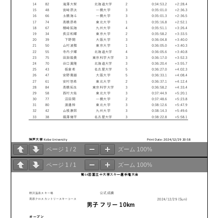
ページ
1
/
2
ズーム
100%
ページ
1
/
1
ズーム
100%