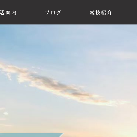
活案内
ブログ
競技紹介