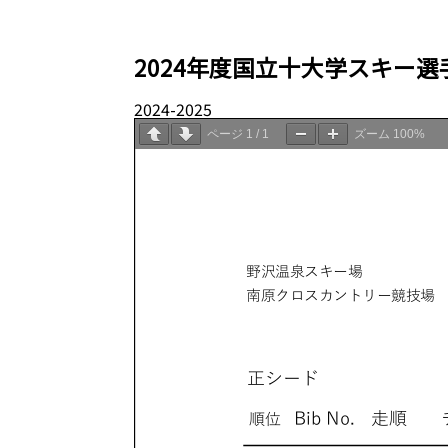
2024年度国立十大学スキー選手権大
2024-2025
03.29
ページ
1
/
1
ズーム
100%