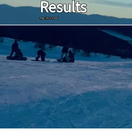
Results
大会リザルトPDF