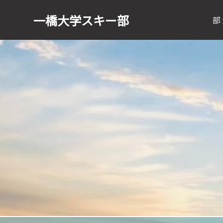
一橋大学
スキー部
部